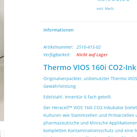
exkl. MwSt.
Informationen
Artikelnummer:
2510-415-02
Verfügbarkeit:
Nicht auf Lager
Thermo VIOS 160i CO2-Inku
Originalverpackter, unbenutzter Thermo VIOS 
Gewährleistung
Edelstahl. Innentür 6 fach geteilt.
Der Heracell™ VIOS 160i CO2-Inkubator bietet
Kulturen wie Stammzellen und Primärzellen u
pharmazeutische und klinische Applikation
kompletten Kontaminationsschutz und eine h