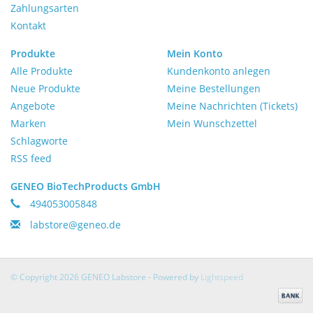
Zahlungsarten
Kontakt
Produkte
Mein Konto
Alle Produkte
Kundenkonto anlegen
Neue Produkte
Meine Bestellungen
Angebote
Meine Nachrichten (Tickets)
Marken
Mein Wunschzettel
Schlagworte
RSS feed
GENEO BioTechProducts GmbH
494053005848
labstore@geneo.de
© Copyright 2026 GENEO Labstore - Powered by
Lightspeed