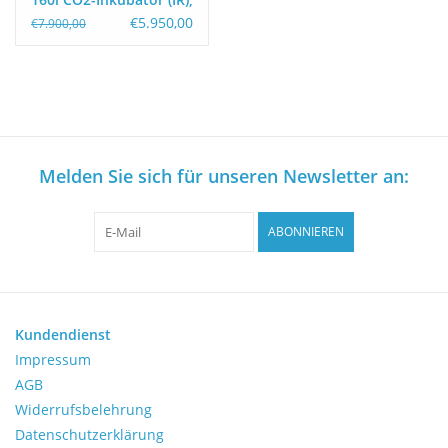
IBOX
€5.950,00
€7.900,00
Melden Sie sich für unseren Newsletter an:
ABONNIEREN
Kundendienst
Impressum
AGB
Widerrufsbelehrung
Datenschutzerklärung