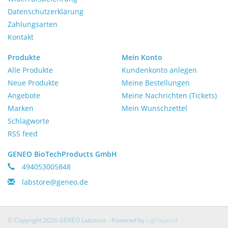
Datenschutzerklärung
Zahlungsarten
Kontakt
Produkte
Mein Konto
Alle Produkte
Kundenkonto anlegen
Neue Produkte
Meine Bestellungen
Angebote
Meine Nachrichten (Tickets)
Marken
Mein Wunschzettel
Schlagworte
RSS feed
GENEO BioTechProducts GmbH
494053005848
labstore@geneo.de
© Copyright 2026 GENEO Labstore - Powered by
Lightspeed