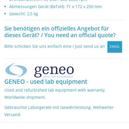
Abmessungen Gerät (BxTxH): 71 x 172 x 250 mm
Gewicht: 2,5 kg
Sie benötigen ein offizielles Angebot für
dieses Gerät? / You need an official quote?
Bitte schicken Sie uns einfach eine / Just send us an
EMAIL
GENEO - used lab equipment
Used and refurbished lab equipment with warranty.
Worldwide shipment.
Gebrauchte Laborgeräte mit Gewährleistung. Weltweiter
Versand.