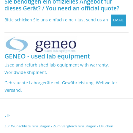
Sie benötigen ein offizielles Angebot für
dieses Gerät? / You need an official quote?
Bitte schicken Sie uns einfach eine / Just send us an
EMAIL
GENEO - used lab equipment
Used and refurbished lab equipment with warranty.
Worldwide shipment.
Gebrauchte Laborgeräte mit Gewährleistung. Weltweiter
Versand.
LTF
Zur Wunschliste hinzufügen
/
Zum Vergleich hinzufügen
/
Drucken