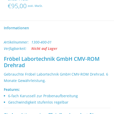
Laborgeräte kaufen
€95,00
exkl. MwSt.
Laborgeräte verkaufen
Informationen
Lab Outlets
Artikelnummer:
1300-400-01
Marken
Verfügbarkeit:
Nicht auf Lager
Fröbel Labortechnik GmbH CMV-ROM
Drehrad
Gebrauchte Fröbel Labortechnik GmbH CMV-ROM Drehrad. 6
Monate Gewährleistung.
Features:
6-fach Karussell zur Probenaufbereitung
Geschwindigkeit stufenlos regelbar