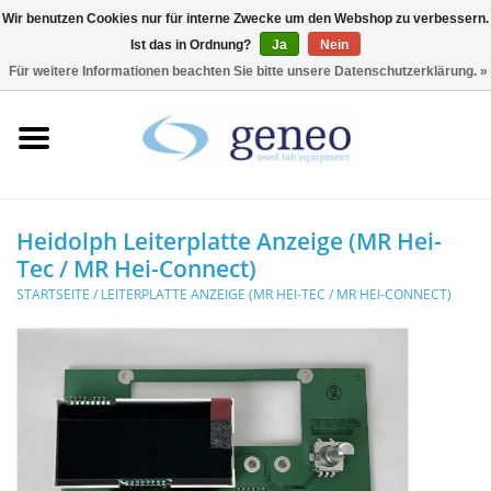
Wir benutzen Cookies nur für interne Zwecke um den Webshop zu verbessern.
Ist das in Ordnung?
Ja
Nein
0 Artikel - €0,00
Für weitere Informationen beachten Sie bitte unsere Datenschutzerklärung. »
Startseite
HPLC & Chromatographie
Biotechnologie
Heidolph Leiterplatte Anzeige (MR Hei-
Tec / MR Hei-Connect)
Inkubatoren &
STARTSEITE
/
LEITERPLATTE ANZEIGE (MR HEI-TEC / MR HEI-CONNECT)
Trockenschränke
Kühlschränke
Laborgeräte