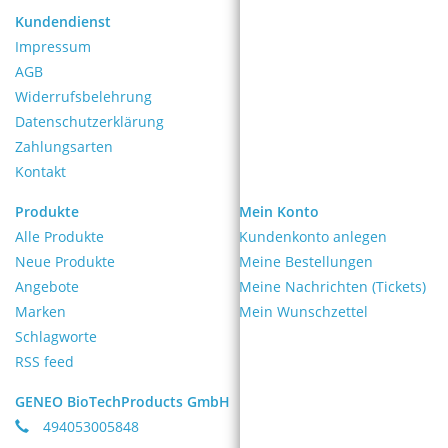
Kundendienst
Impressum
AGB
Widerrufsbelehrung
Datenschutzerklärung
Zahlungsarten
Kontakt
Produkte
Mein Konto
Alle Produkte
Kundenkonto anlegen
Neue Produkte
Meine Bestellungen
Angebote
Meine Nachrichten (Tickets)
Marken
Mein Wunschzettel
Schlagworte
RSS feed
GENEO BioTechProducts GmbH
494053005848