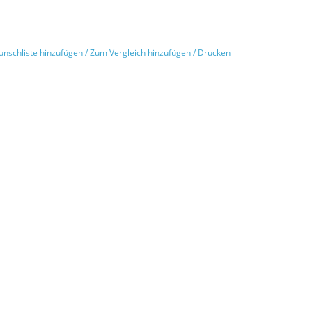
unschliste hinzufügen
/
Zum Vergleich hinzufügen
/
Drucken