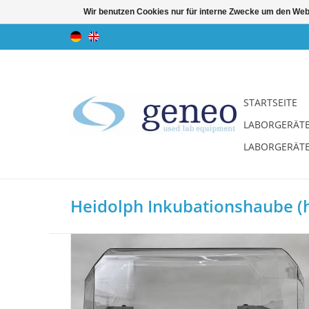
Wir benutzen Cookies nur für interne Zwecke um den Web
STARTSEITE
LABORGERÄT
LABORGERÄT
Heidolph Inkubationshaube (