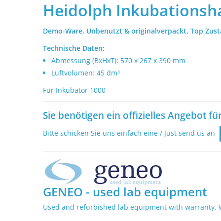
Heidolph Inkubationsh
Demo-Ware. Unbenutzt & originalverpackt. Top Zust
Technische Daten:
Abmessung (BxHxT): 570 x 267 x 390 mm
Luftvolumen: 45 dm³
Für Inkubator 1000
Sie benötigen ein offizielles Angebot fü
Bitte schicken Sie uns einfach eine / Just send us an
GENEO - used lab equipment
Used and refurbished lab equipment with warranty.