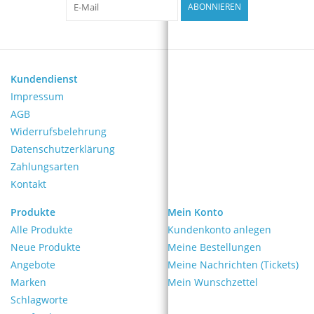
ABONNIEREN
Kundendienst
Impressum
AGB
Widerrufsbelehrung
Datenschutzerklärung
Zahlungsarten
Kontakt
Produkte
Mein Konto
Alle Produkte
Kundenkonto anlegen
Neue Produkte
Meine Bestellungen
Angebote
Meine Nachrichten (Tickets)
Marken
Mein Wunschzettel
Schlagworte