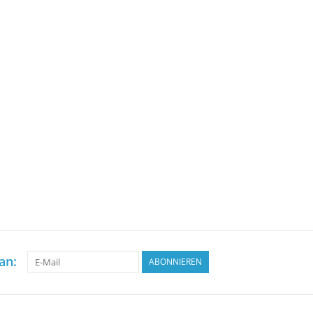
an:
ABONNIEREN