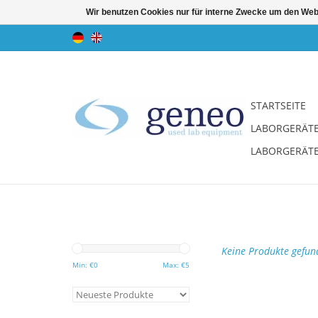
Wir benutzen Cookies nur für interne Zwecke um den Web
STARTSEITE
LABORGERÄT
LABORGERÄT
Keine Produkte gefund
Min: €
0
Max: €
5