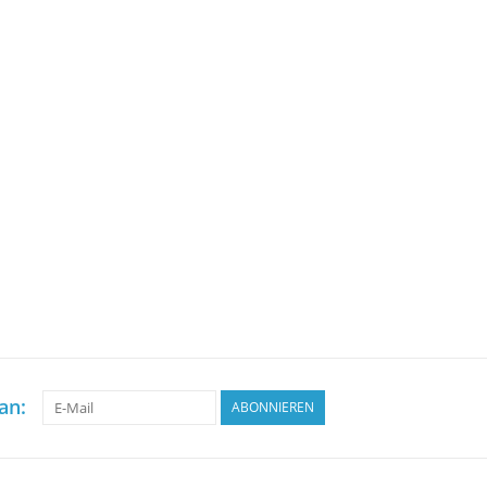
an:
ABONNIEREN