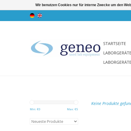
Wir benutzen Cookies nur für interne Zwecke um den Web
STARTSEITE
LABORGERÄT
LABORGERÄT
Keine Produkte gefund
Min: €
0
Max: €
5